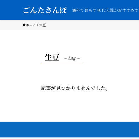
ごんたさんぽ
海外で暮らす40代夫婦がおすすめ
ホーム
生豆
生豆
– tag –
記事が見つかりませんでした。