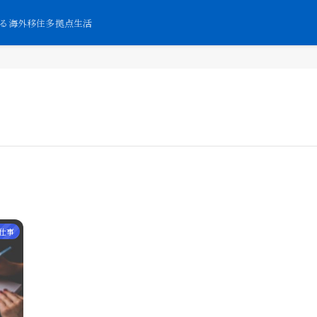
する海外移住多拠点生活
仕事