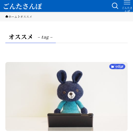
ごんたさんぽ
ごんたさ
んぽ
ホーム
オススメ
オススメ
– tag –
中国語